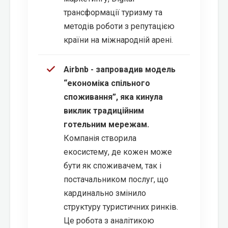
трансформації туризму та
методів роботи з репутацією
країни на міжнародній арені.
Airbnb - запровадив модель
“економіка спільного
споживання”, яка кинула
виклик традиційним
готельним мережам.
Компанія створила
екосистему, де кожен може
бути як споживачем, так і
постачальником послуг, що
кардинально змінило
структуру туристичних ринків.
Це робота з аналітикою