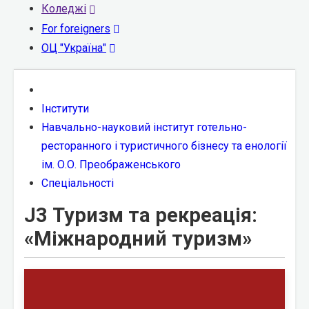
Коледжі
For foreigners
ОЦ "Україна"
Інститути
Навчально-науковий інститут готельно-
ресторанного і туристичного бізнесу та енології
ім. О.О. Преображенського
Спеціальності
J3 Туризм та рекреація:
«Міжнародний туризм»