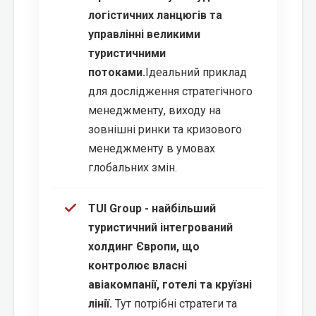
логістичних ланцюгів та
управлінні великими
туристичними
потоками.
Ідеальний приклад
для дослідження стратегічного
менеджменту, виходу на
зовнішні ринки та кризового
менеджменту в умовах
глобальних змін.
TUI Group - найбільший
туристичний інтегрований
холдинг Європи, що
контролює власні
авіакомпанії, готелі та круїзні
лінії.
Тут потрібні стратеги та