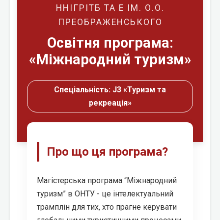
ННІГРІТБ ТА Е ІМ. О.О.
ПРЕОБРАЖЕНСЬКОГО
Освітня програма:
«Міжнародний туризм»
Спеціальність: J3 «Туризм та
рекреація»
Про що ця програма?
Магістерська програма “Міжнародний
туризм” в ОНТУ - це інтелектуальний
трамплін для тих, хто прагне керувати