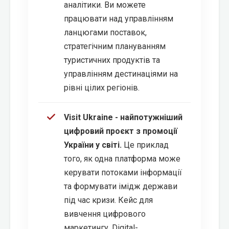
аналітики. Ви можете
працювати над управлінням
ланцюгами поставок,
стратегічним плануванням
туристичних продуктів та
управлінням дестинаціями на
рівні цілих регіонів.
Visit Ukraine - найпотужніший
цифровий проєкт з промоції
України у світі.
Це приклад
того, як одна платформа може
керувати потоками інформації
та формувати імідж держави
під час кризи. Кейс для
вивчення цифрового
маркетингу, Digital-