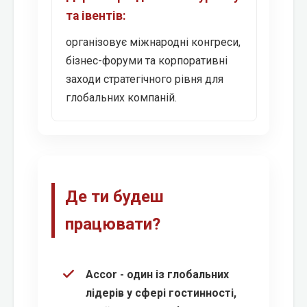
та івентів:
організовує міжнародні конгреси,
бізнес-форуми та корпоративні
заходи стратегічного рівня для
глобальних компаній.
Де ти будеш
працювати?
Accor - один із глобальних
лідерів у сфері гостинності,