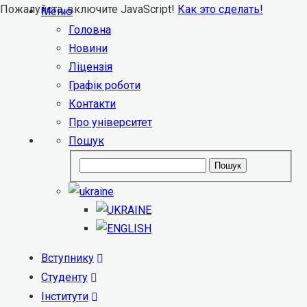
Пожалуйста, включите JavaScript!
Как это сделать!
Меню
Головна
Новини
Ліцензія
Графік роботи
Контакти
Про університет
Пошук
Пошук
Вступнику
Студенту
Інститути