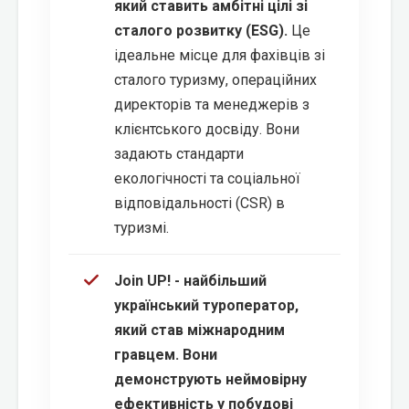
який ставить амбітні цілі зі
сталого розвитку (ESG).
Це
ідеальне місце для фахівців зі
сталого туризму, операційних
директорів та менеджерів з
клієнтського досвіду. Вони
задають стандарти
екологічності та соціальної
відповідальності (CSR) в
туризмі.
Join UP! - найбільший
український туроператор,
який став міжнародним
гравцем. Вони
демонструють неймовірну
ефективність у побудові