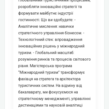
глобальними туристичними процесами,
розробляти інноваційні стратегії та
формувати майбутнє індустрії
гостинності. Що ви здобудете: -
Аналітичне мислення: навички
стратегічного управління бізнесом. -
Технологічний стек: впровадження
інноваційних рішень у міжнародний
туризм. - Глобальний масштаб:
розуміння ринків та процесів світового
рівня. Магістерська програма
“Міжнародний туризм” трансформує
фахівця на стратега та архітектора
туристичних систем. На відміну від
бакалаврату, ми фокусуємося на
стратегічному менеджменті, управлінні
дестинаціями та науковій аналітиці