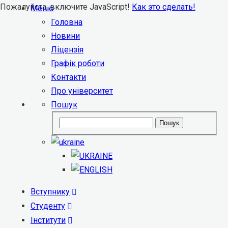
Пожалуйста, включите JavaScript!
Как это сделать!
Меню
Головна
Новини
Ліцензія
Графік роботи
Контакти
Про університет
Пошук
Пошук
Вступнику
Студенту
Інститути