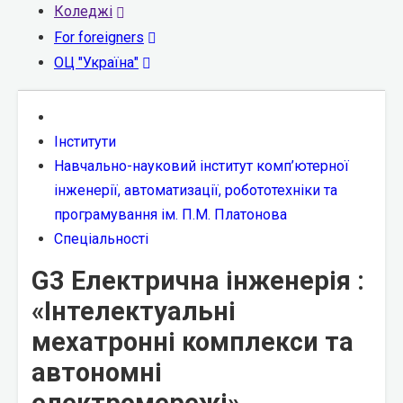
Коледжі
For foreigners
ОЦ "Україна"
Інститути
Навчально-науковий інститут комп’ютерної
інженерії, автоматизації, робототехніки та
програмування ім. П.М. Платонова
Спеціальності
G3 Електрична інженерія :
«Інтелектуальні
мехатронні комплекси та
автономні