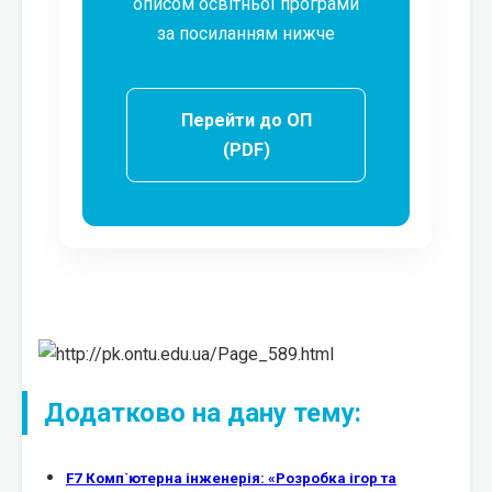
описом освітньої програми
за посиланням нижче
Перейти до ОП
(PDF)
Додатково на дану тему:
F7 Комп`ютерна інженерія: «Розробка ігор та