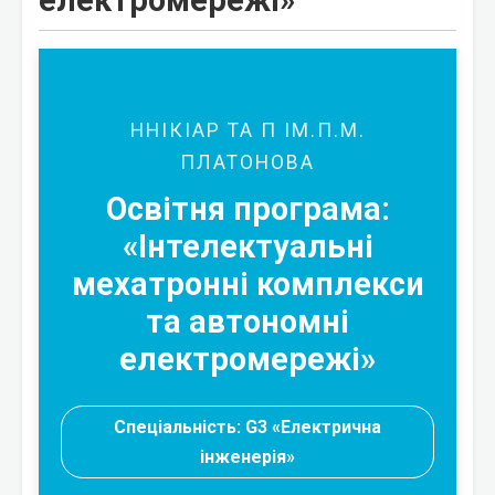
електромережі»
ННІКІАР ТА П ІМ.П.М.
ПЛАТОНОВА
Освітня програма:
«Інтелектуальні
мехатронні комплекси
та автономні
електромережі»
Спеціальність: G3 «Електрична
інженерія»