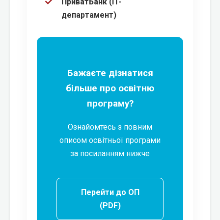
ПриватБанк (IT-
департамент)
Бажаєте дізнатися
більше про освітню
програму?
Ознайомтесь з повним
описом освітньої програми
за посиланням нижче
Перейти до ОП
(PDF)