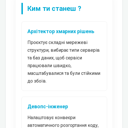
Ким ти станеш ?
Архітектор хмарних рішень
Проєктує складні мережеві
структури, вибирає типи серверів
та баз даних, щоб сервіси
працювали швидко,
масштабувалися та були стійкими
до збоїв.
Девопс-інженер
Налаштовує конвеєри
автоматичного розгортання коду,