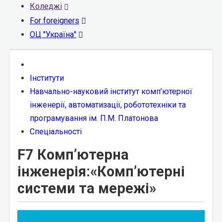
Коледжі
For foreigners
ОЦ "Україна"
Інститути
Навчально-науковий інститут комп’ютерної
інженерії, автоматизації, робототехніки та
програмування ім. П.М. Платонова
Спеціальності
F7 Комп’ютерна
інженерія:«Комп’ютерні
системи та мережі»