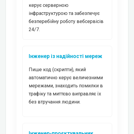
керує серверною
інфраструктурою та забезпечує
безперебійну роботу вебсервісів
24/7.
Інженер із надійності мереж
Пише код (скрипти), який
автоматично керує величезними
мережами, знаходить помилки в
трафіку та миттєво виправляє їх
без втручання людини.
Інженер-проєктувальник