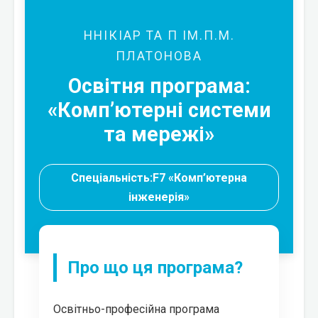
ННІКІАР ТА П ІМ.П.М.
ПЛАТОНОВА
Освітня програма:
«Комп’ютерні системи
та мережі»
Спеціальність:F7 «Комп’ютерна
інженерія»
Про що ця програма?
Освітньо-професійна програма