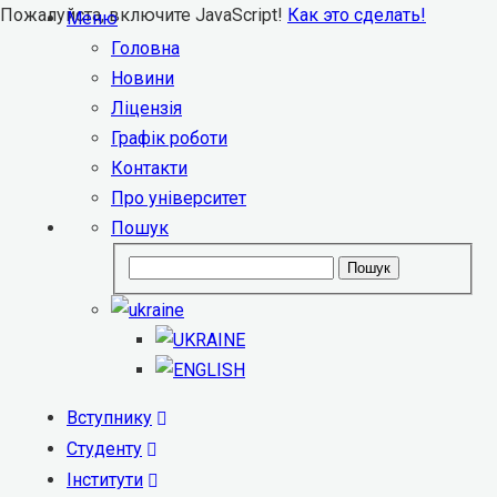
Пожалуйста, включите JavaScript!
Как это сделать!
Меню
Головна
Новини
Ліцензія
Графік роботи
Контакти
Про університет
Пошук
Пошук
Вступнику
Студенту
Інститути