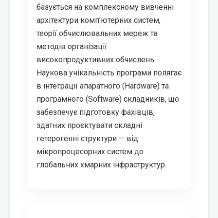
базується на комплексному вивченні
архітектури комп’ютерних систем,
теорії обчислювальних мереж та
методів організації
високопродуктивних обчислень.
Наукова унікальність програми полягає
в інтеграції апаратного (Hardware) та
програмного (Software) складників, що
забезпечує підготовку фахівців,
здатних проєктувати складні
гетерогенні структури — від
мікропроцесорних систем до
глобальних хмарних інфраструктур.