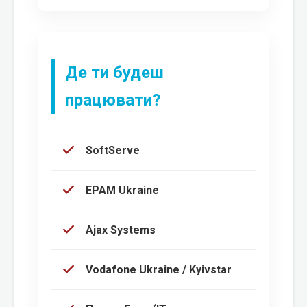
Де ти будеш
працювати?
SoftServe
EPAM Ukraine
Ajax Systems
Vodafone Ukraine / Kyivstar