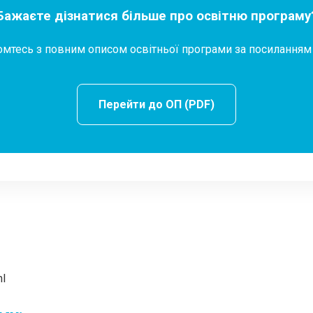
Бажаєте дізнатися більше про освітню програму
мтесь з повним описом освітньої програми за посилання
Перейти до ОП (PDF)