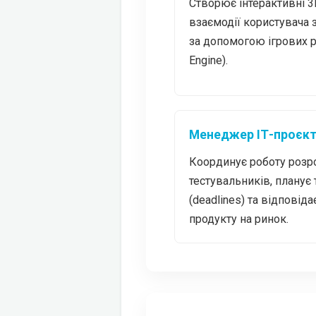
Створює інтерактивні 3
взаємодії користувача 
за допомогою ігрових ру
Engine).
Менеджер ІТ-проєкт
Координує роботу розро
тестувальників, планує
(deadlines) та відповід
продукту на ринок.