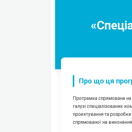
«Спеці
Про що ця про
Програмка спрямована на п
галузі спеціалізованих ко
проектування та розробки 
спрямованої на виконання 