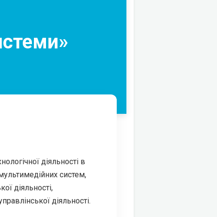
истеми»
нологічної діяльності в
 мультимедійних систем,
ої діяльності,
правлінської діяльності.