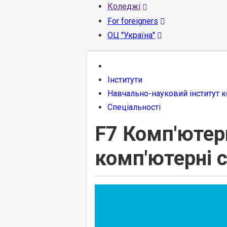
Коледжі
For foreigners
ОЦ "Україна"
Інститути
Навчально-науковий інститут ко
Спеціальності
F7 Комп'ютерн
комп'ютерні 