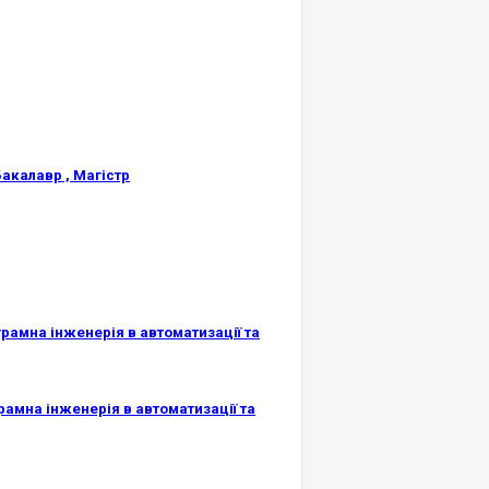
Бакалавр , Магістр
грамна інженерія в автоматизації та
рамна інженерія в автоматизації та