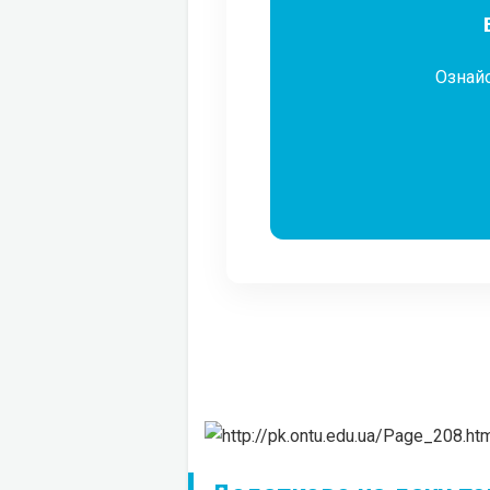
Ознайо