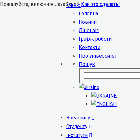
Пожалуйста, включите JavaScript!
Как это сделать!
Меню
Головна
Новини
Ліцензія
Графік роботи
Контакти
Про університет
Пошук
Вступнику
Студенту
Інститути