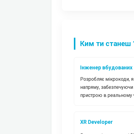
Ким ти станеш 
Інженер вбудованих
Розробляє мікрокоди, я
напряму, забезпечуючи 
пристрою в реальному ч
XR Developer