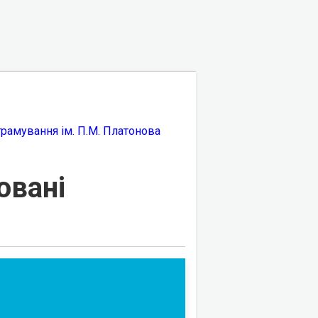
грамування ім. П.М. Платонова
овані