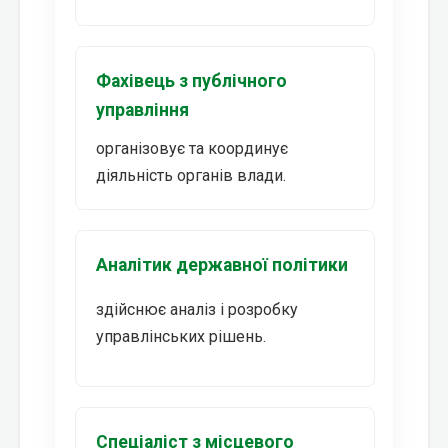
Фахівець з публічного
управління
організовує та координує
діяльність органів влади.
Аналітик державної політики
здійснює аналіз і розробку
управлінських рішень.
Спеціаліст з місцевого