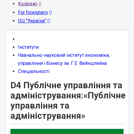
Коледжі
For foreigners
ОЦ "Україна"
Інститути
Навчально-науковий інститут економіки,
управління і бізнесу ім. Г.Е. Вейнштейна
Спеціальності
D4 Публічне управління та
адміністрування:«Публічне
управління та
адміністрування»