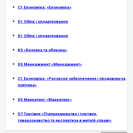
C1 Економіка: «Економіка»
D1 Облік і оподаткування
D1 Облік і оподаткування
K3 «Безпека та оборона»
D3 Менеджмент:«Менеджмент»
С1 Економіка: «Ресурсне забезпечення і продовольча
політика»
D5 Маркетинг:«Маркетинг»
D7 Торгівля:«Підприємництво і торгівля,
товарознавство та експертиза в митній справі»