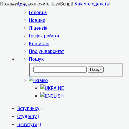
Пожалуйста, включите JavaScript!
Как это сделать!
Меню
Головна
Новини
Ліцензія
Графік роботи
Контакти
Про університет
Пошук
Пошук
Вступнику
Студенту
Інститути