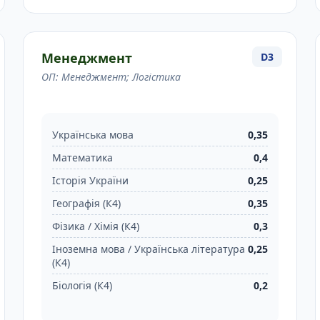
Менеджмент
D3
ОП: Менеджмент; Логістика
Українська мова
0,35
Математика
0,4
Історія України
0,25
Географія (К4)
0,35
Фізика / Хімія (К4)
0,3
Іноземна мова / Українська література
0,25
(К4)
Біологія (К4)
0,2