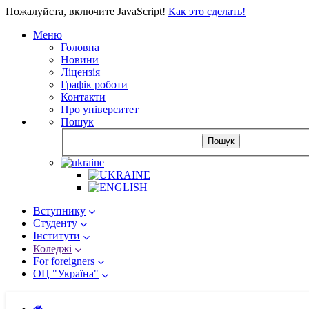
Пожалуйста, включите JavaScript!
Как это сделать!
Меню
Головна
Новини
Ліцензія
Графік роботи
Контакти
Про університет
Пошук
Пошук
Вступнику
Студенту
Інститути
Коледжі
For foreigners
ОЦ "Україна"