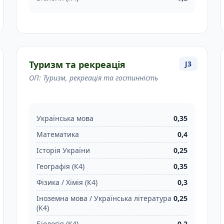
Туризм та рекреація
J3
ОП: Туризм, рекреація та гостинність
Українська мова
0,35
Математика
0,4
Історія України
0,25
Географія (К4)
0,35
Фізика / Хімія (К4)
0,3
Іноземна мова / Українська література
0,25
(К4)
Біологія (К4)
0,2