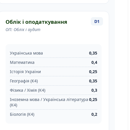
Облік і оподаткування
D1
ОП: Облік і аудит
Українська мова
0,35
Математика
0,4
Історія України
0,25
Географія (К4)
0,35
Фізика / Хімія (К4)
0,3
Іноземна мова / Українська література
0,25
(К4)
Біологія (К4)
0,2