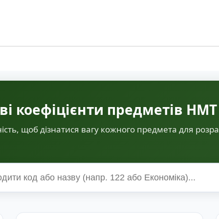
ві коефіцієнти предметів НМТ
ість, щоб дізнатися вагу кожного предмета для розр