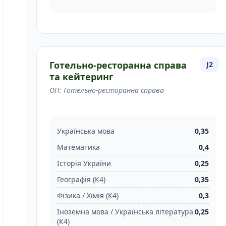
Готельно-ресторанна справа
J2
та кейтеринг
ОП: Готельно-ресторанна справа
Українська мова
0,35
Математика
0,4
Історія України
0,25
Географія (К4)
0,35
Фізика / Хімія (К4)
0,3
Іноземна мова / Українська література
0,25
(К4)