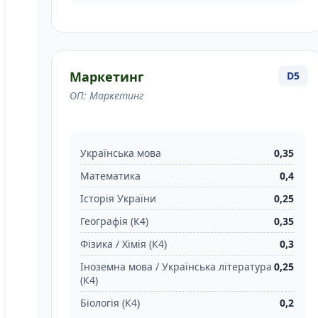
Маркетинг
D5
ОП: Маркетинг
Українська мова
0,35
Математика
0,4
Історія України
0,25
Географія (К4)
0,35
Фізика / Хімія (К4)
0,3
Іноземна мова / Українська література
0,25
(К4)
Біологія (К4)
0,2