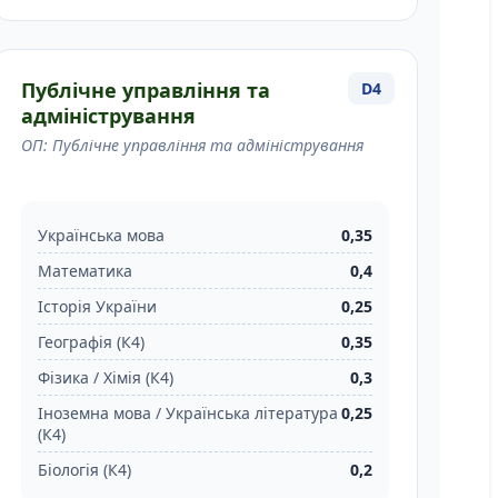
Публічне управління та
D4
адміністрування
ОП: Публічне управління та адміністрування
Українська мова
0,35
Математика
0,4
Історія України
0,25
Географія (К4)
0,35
Фізика / Хімія (К4)
0,3
Іноземна мова / Українська література
0,25
(К4)
Біологія (К4)
0,2