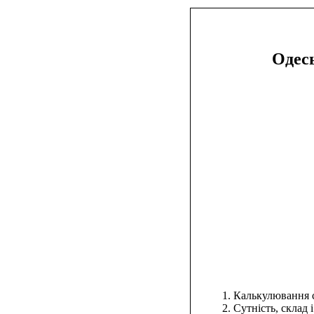
Одес
Калькулювання с
Сутність, склад 