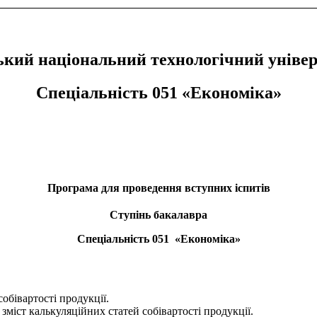
ький національний технологічний універ
Спеціальність 051 «Економіка»
Програма для проведення вступних іспитів
Ступінь бакалавра
Спеціальність 051 «Економіка»
обівартості продукції.
і зміст калькуляційних статей собівартості продукції.